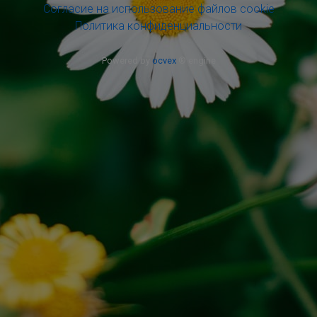
Согласие на использование файлов cookie
Политика конфиденциальности
Powered by
ocvex
® engine